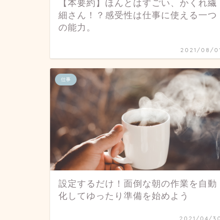
【本要約】ほんとはすごい、かくれ繊
細さん！？感受性は仕事に使える一つ
の能力。
2021/08/0
仕事
設定するだけ！面倒な朝の作業を自動
化してゆったり準備を始めよう
2021/04/3