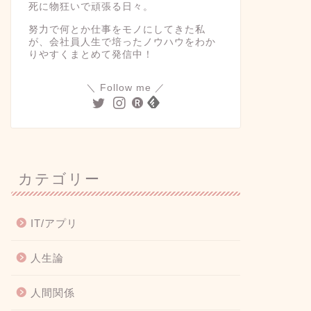
死に物狂いで頑張る日々。
努力で何とか仕事をモノにしてきた私
が、会社員人生で培ったノウハウをわか
りやすくまとめて発信中！
＼ Follow me ／
カテゴリー
IT/アプリ
人生論
人間関係