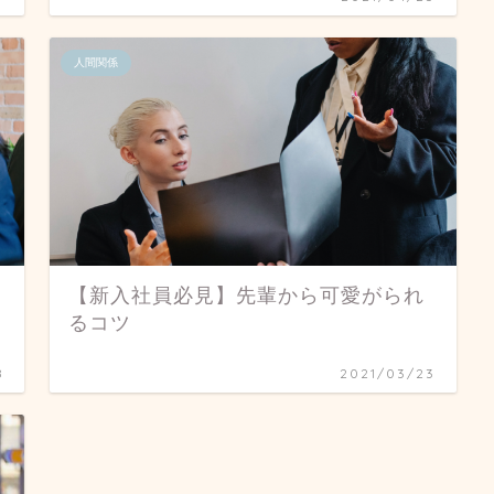
人間関係
【新入社員必見】先輩から可愛がられ
るコツ
8
2021/03/23