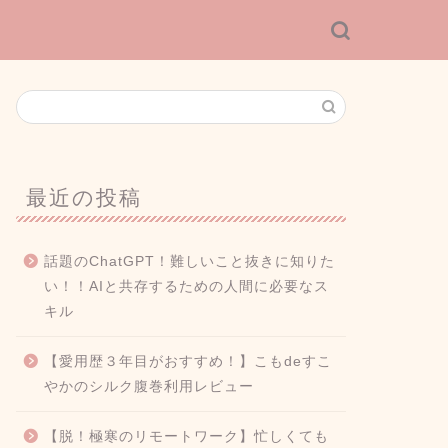
最近の投稿
話題のChatGPT！難しいこと抜きに知りた
い！！AIと共存するための人間に必要なス
キル
【愛用歴３年目がおすすめ！】こもdeすこ
やかのシルク腹巻利用レビュー
【脱！極寒のリモートワーク】忙しくても