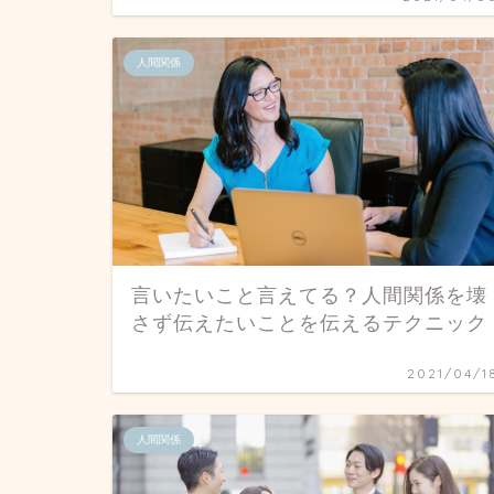
人間関係
言いたいこと言えてる？人間関係を壊
さず伝えたいことを伝えるテクニック
2021/04/1
人間関係