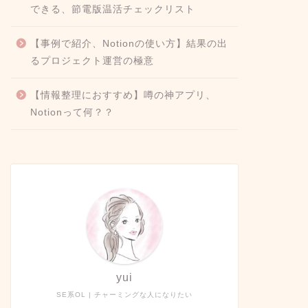
できる、節電版温活チェックリスト
【事例で紹介、Notionの使い方】結果の出
るプロジェクト運営の極意
【情報整理におすすめ】噂の神アプリ、
Notionって何？？
yui
SE系OL | チャーミングな人になりたい