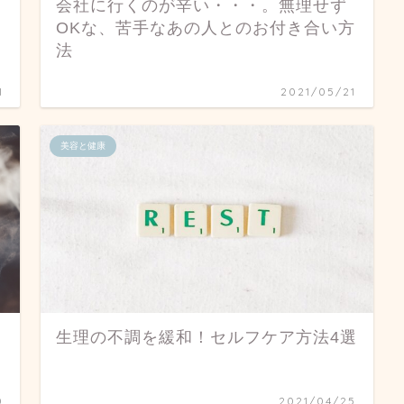
会社に行くのが辛い・・・。無理せず
OKな、苦手なあの人とのお付き合い方
法
1
2021/05/21
美容と健康
生理の不調を緩和！セルフケア方法4選
0
2021/04/25