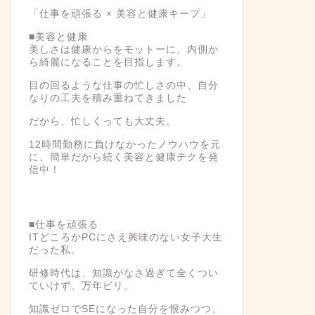
「仕事を頑張る × 美容と健康キープ」
■美容と健康
美しさは健康からをモットーに、内側か
ら綺麗になることを目指します。
目の回るような仕事の忙しさの中、自分
なりの工夫を積み重ねてきました
だから、忙しくっても大丈夫。
12時間勤務に負けなかったノウハウを元
に、簡単だから続く美容と健康テクを発
信中！
■仕事を頑張る
ITどころかPCにさえ興味のない女子大生
だった私。
研修時代は、知識がなさ過ぎて全くつい
ていけず、万年ビリ。
知識ゼロでSEになった自分を恨みつつ、