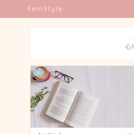
FemStyle
心
本