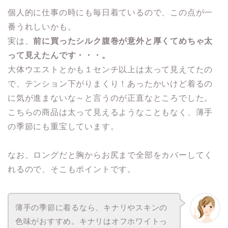
個人的に仕事の時にも毎日着ているので、この点が一
番うれしいかも。
実は、
前に買ったシルク腹巻が意外と厚くてめちゃ太
って見えたんです・・・。
大体ウエストとかも１センチ以上は太って見えてたの
で、テンション下がりまくり！あったかいけど着るの
に気が進まないな～と言うのが正直なところでした。
こちらの商品は太って見えるようなこともなく、薄手
の季節にも重宝しています。
なお、ロングだと胸からお尻まで全部をカバーしてく
れるので、そこもポイントです。
薄手の季節に着るなら、キナリやスキンの
色味がおすすめ。キナリはオフホワイトっ