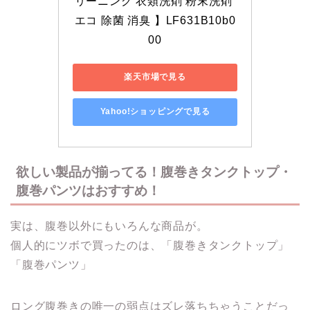
リーニング 衣類洗剤 粉末洗剤 
エコ 除菌 消臭 】LF631B10b0
00
楽天市場で見る
Yahoo!ショッピングで見る
欲しい製品が揃ってる！腹巻きタンクトップ・
腹巻パンツはおすすめ！
実は、腹巻以外にもいろんな商品が。
個人的にツボで買ったのは、「腹巻きタンクトップ」
「腹巻パンツ」
ロング腹巻きの唯一の弱点はズレ落ちちゃうことだっ