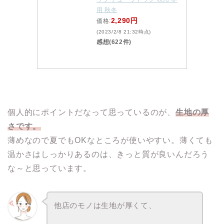
用 秋冬
2,290円
価格:
(2023/2/8 21:32時点)
感想(622件)
個人的にポイントだなって思っているのが、
生地の厚
さです。
薄めなので夏でもOKなところが使いやすい。薄くても
温かさはしっかりあるのは、きっと質が良いんだろう
な～と思っています。
他店のモノは生地が厚くて、