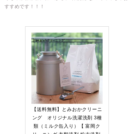
すすめです！！！
【送料無料】とみおかクリーニ
ング　オリジナル洗濯洗剤 3種
類（ミルク缶入り）【 富岡ク