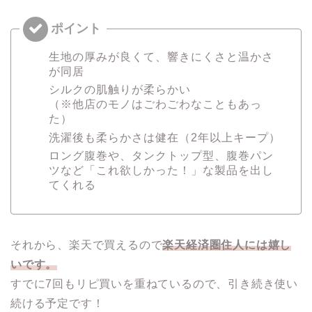
生地の厚みが良くて、響きにくさと温かさ
が同居
シルクの肌触りが柔らかい
（※他店のモノはごわごわなこともあっ
た）
洗濯後も柔らかさは健在（2年以上キープ）
ロング腹巻や、タンクトップ型、腹巻パン
ツなど「これ欲しかった！」な製品を出し
てくれる
それから、楽天で買えるので
楽天経済圏住人には嬉し
いです。
すでに7回もリピ買いを重ねているので、引き続き使い
続ける予定です！