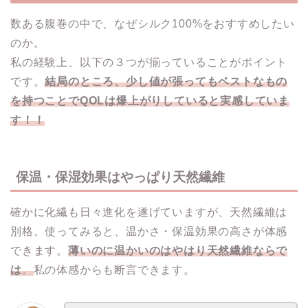
数ある腹巻の中で、なぜシルク100%をおすすめしたい
のか。
私の経験上、以下の３つが揃っていることがポイント
です。
結局のところ、少し値が張ってもベストなもの
を持つことでQOLは爆上がりしていると実感していま
す！！
保温・保湿効果はやっぱり天然繊維
確かに化繊も日々進化を遂げていますが、天然繊維は
別格。使ってみると、温かさ・保温効果の高さが体感
できます。
薄いのに温かいのはやはり天然繊維ならで
は
。
私の体感からも断言できます。