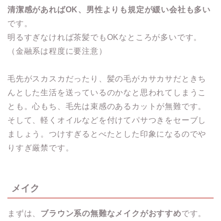
清潔感があればOK、男性よりも規定が緩い会社も多い
です。
明るすぎなければ茶髪でもOKなところが多いです。
（金融系は程度に要注意）
毛先がスカスカだったり、髪の毛がカサカサだときち
んとした生活を送っているのかなと思われてしまうこ
とも。心もち、毛先は束感のあるカットが無難です。
そして、軽くオイルなどを付けてパサつきをセーブし
ましょう。つけすぎるとべたとした印象になるのでや
りすぎ厳禁です。
メイク
まずは、
ブラウン系の無難なメイクがおすすめ
です。