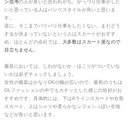
ン思考
の人が多いと思われがち。がっつり仕事がした
いと思っている人はパンツスタイルが良いと思いま
す。
逆に、そこまでバリバリ仕事をしたくない、まだどう
するか決まっていないという人はスカートがおすす
め。ほとんどの会社では、
大多数はスカート派なので
目立ちません
。
服装においては、しわがないか・ほこりがついていな
いかは必ずチェックしましょう。
女性の服装はかなりOKの幅が広いので、最初のうちは
OLファッションの中でもカチッとした感じの恰好がお
すすめです。具体的には、下はAラインスカートや台形
スカート、上はシャツや柔らかなシフォンっぽい生地
などが良いと思います。