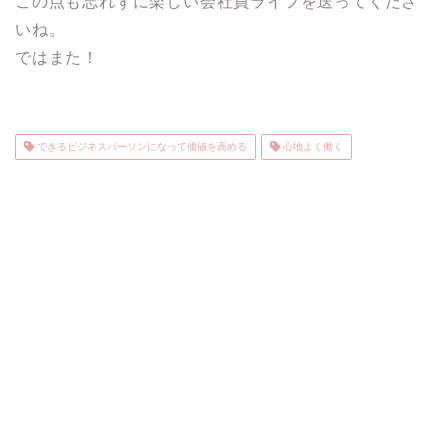
この点も忘れずに楽しい会社員ライフを送ってくださ
いね。
ではまた！
できるビジネスパーソンになって価値を高める
心地よく働く