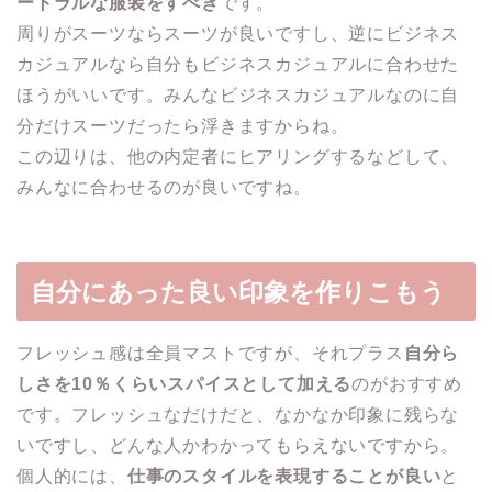
ートラルな服装をすべき
です。
周りがスーツならスーツが良いですし、逆にビジネス
カジュアルなら自分もビジネスカジュアルに合わせた
ほうがいいです。みんなビジネスカジュアルなのに自
分だけスーツだったら浮きますからね。
この辺りは、他の内定者にヒアリングするなどして、
みんなに合わせるのが良いですね。
自分にあった良い印象を作りこもう
フレッシュ感は全員マストですが、それプラス
自分ら
しさを10％くらいスパイスとして加える
のがおすすめ
です。フレッシュなだけだと、なかなか印象に残らな
いですし、どんな人かわかってもらえないですから。
個人的には、
仕事のスタイルを表現することが良い
と