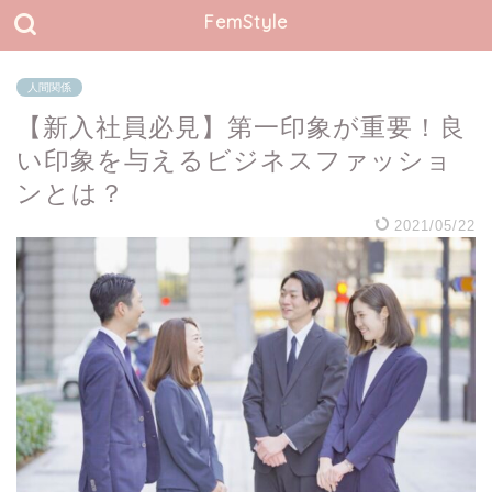
FemStyle
人間関係
【新入社員必見】第一印象が重要！良
い印象を与えるビジネスファッショ
ンとは？
2021/05/22