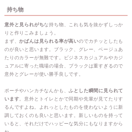
持ち物
意外と見られがち
な持ち物、これも気を抜かずしっか
りと作りこみましょう。
まず、
かばんは見られる率が高い
のでカチッとしたも
のが良いと思います。ブラック、グレー、ベージュあ
たりのカラーが無難です。ビジネスカジュアルやカジ
ュアルに寄った職場の場合、ブラックは重すぎるので
意外とグレーが使い勝手良しです。
ポーチやハンカチなんかも、
ふとした瞬間に見られて
います
。意外とトイレとかで同期や先輩が見てたりす
るんですよね。よれっとしたものを使わないように新
調しておくのも良いと思います。新しいものを持って
いると、それだけでハッピーな気分にもなりますから
ね。