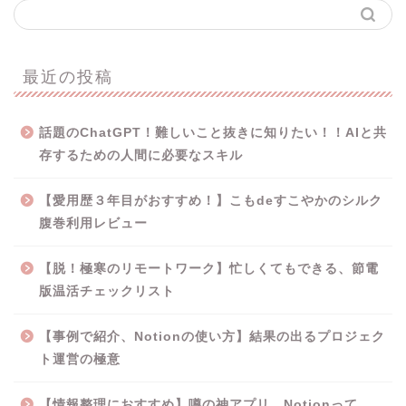
最近の投稿
話題のChatGPT！難しいこと抜きに知りたい！！AIと共
存するための人間に必要なスキル
【愛用歴３年目がおすすめ！】こもdeすこやかのシルク
腹巻利用レビュー
【脱！極寒のリモートワーク】忙しくてもできる、節電
版温活チェックリスト
【事例で紹介、Notionの使い方】結果の出るプロジェク
ト運営の極意
【情報整理におすすめ】噂の神アプリ、Notionって