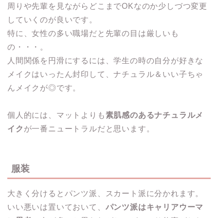
周りや先輩を見ながらどこまでOKなのか少しづつ変更
していくのが良いです。
特に、女性の多い職場だと先輩の目は厳しいも
の・・・。
人間関係を円滑にするには、学生の時の自分が好きな
メイクはいったん封印して、ナチュラル＆いい子ちゃ
んメイクが◎です。
個人的には、マットよりも
素肌感のあるナチュラルメ
イク
が一番ニュートラルだと思います。
服装
大きく分けるとパンツ派、スカート派に分かれます。
いい悪いは置いておいて、
パンツ派はキャリアウーマ