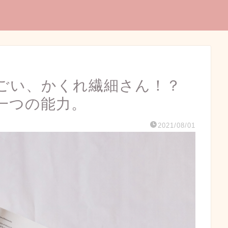
ごい、かくれ繊細さん！？
一つの能力。
2021/08/01