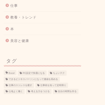
仕事
教養・トレンド
本
美容と健康
タグ
Excel
PC設定で快適になる
ちょいテク
できるビジネスパーソンになって価値を高める
仕事のストレスを癒す
仕事術を知って定時帰り
心地よく働く
考える力をつける
自分の時間を作る