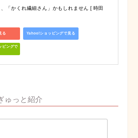
、「かくれ繊細さん」かもしれません [ 時田　
見る
Yahoo!ショッピングで見る
ッピングで
ぎゅっと紹介