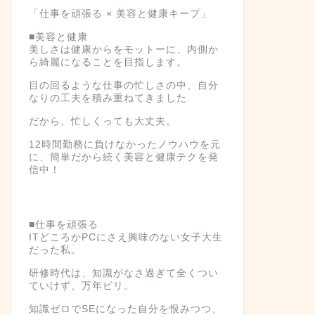
「仕事を頑張る × 美容と健康キープ」
■美容と健康
美しさは健康からをモットーに、内側か
ら綺麗になることを目指します。
目の回るような仕事の忙しさの中、自分
なりの工夫を積み重ねてきました
だから、忙しくっても大丈夫。
12時間勤務に負けなかったノウハウを元
に、簡単だから続く美容と健康テクを発
信中！
■仕事を頑張る
ITどころかPCにさえ興味のない女子大生
だった私。
研修時代は、知識がなさ過ぎて全くつい
ていけず、万年ビリ。
知識ゼロでSEになった自分を恨みつつ、