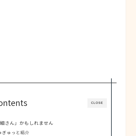
ontents
CLOSE
細さん」かもしれません
ゅぎゅっと紹介