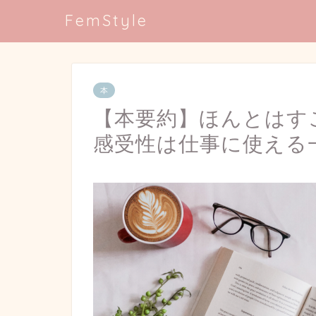
FemStyle
本
【本要約】ほんとはす
感受性は仕事に使える