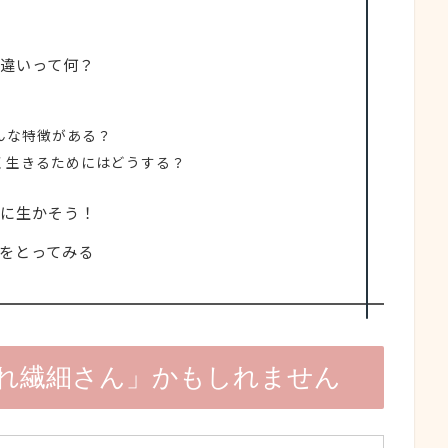
違いって何？
んな特徴がある？
く生きるためにはどうする？
に生かそう！
をとってみる
れ繊細さん」かもしれません