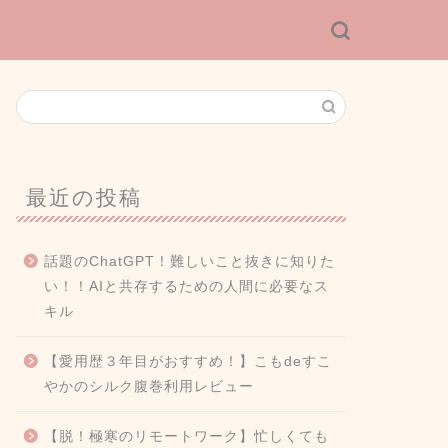
最近の投稿
話題のChatGPT！難しいこと抜きに知りた
い！！AIと共存するための人間に必要なス
キル
【愛用歴３年目がおすすめ！】こもdeすこ
やかのシルク腹巻利用レビュー
【脱！極寒のリモートワーク】忙しくても