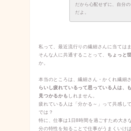
だから心配せずに、自分の
だよ。
私って、最近流行りの繊細さんに当ては
そんな人に共通することって、
ちょっと
か。
本当のところは、繊細さん・かくれ繊細
らいし疲れているって思っている人は、
見つかるかも
しれません。
疲れている人は「分かる～」って共感し
では？
特に、仕事は1日8時間を過ごすため大き
分の特性を知ることで仕事がうまくいけ