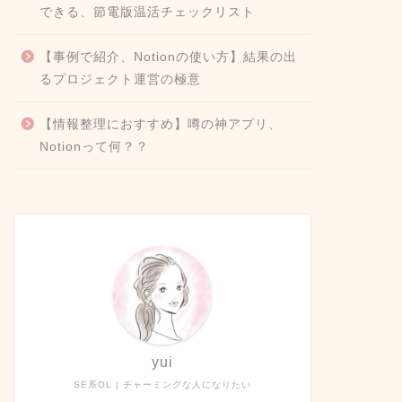
できる、節電版温活チェックリスト
【事例で紹介、Notionの使い方】結果の出
るプロジェクト運営の極意
【情報整理におすすめ】噂の神アプリ、
Notionって何？？
yui
SE系OL | チャーミングな人になりたい