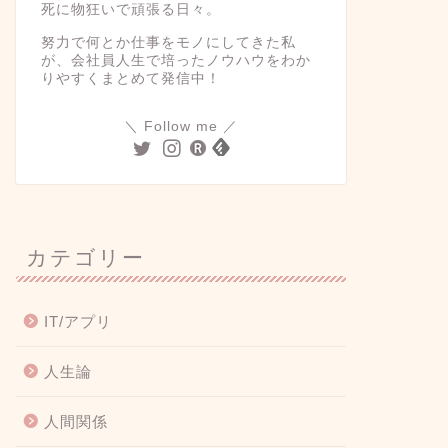
死に物狂いで頑張る日々。
努力で何とか仕事をモノにしてきた私
が、会社員人生で培ったノウハウをわか
りやすくまとめて発信中！
＼ Follow me ／
カテゴリー
IT/アプリ
人生論
人間関係