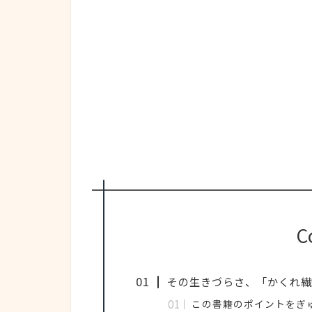
C
その生きづらさ、「かくれ繊
この書籍のポイントをぎ