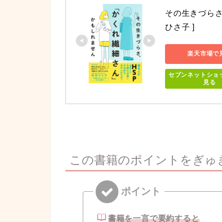
その生きづらさ
ひさ子 ]
楽天市場で
セブンネットショ
見る
この書籍のポイントをぎゅ
書籍を一言で要約すると