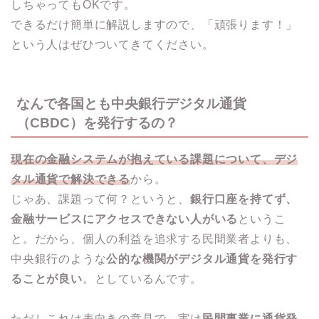
しちゃってもOKです。
できるだけ簡単に解説しますので、「頑張ります！」
という人はぜひついてきてください。
なんで各国とも中央銀行デジタル通貨
（CBDC）を発行するの？
現在の金融システムが抱えている課題について、デジ
タル通貨で解決できる
から。
じゃあ、課題って何？というと、
銀行口座を持てず、
金融サービスにアクセスできない人がいる
というこ
と。だから、個人の利益を追求する民間業者よりも、
中央銀行のような
公的な機関がデジタル通貨を発行す
ることが良い
。としているんです。
ただしこれは表向きの意見で、実は
民間事業に通貨発