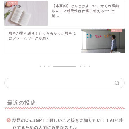
【本要約】ほんとはすごい、かくれ繊細
さん！？感受性は仕事に使える一つの
能...
思考が堂々巡り！とっちらかった思考に
はフレームワークが効く
最近の投稿
話題のChatGPT！難しいこと抜きに知りたい！！AIと共
存するための人間に必要なスキル