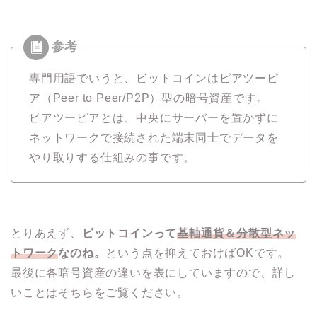
専門用語でいうと、ビットコインはピアツーピ
ア（Peer to Peer/P2P）型の暗号資産です。
ピアツーピアとは、中央にサーバーを置かずに
ネットワークで接続された端末同士でデータを
やり取りする仕組みの事です。
とりあえず、
ビットコインって
基軸通貨＆分散型ネッ
トワーク
なのね。
という点を抑えておけばOKです。
最後に各暗号資産の違いを表にしていますので、詳し
いことはそちらをご覧ください。