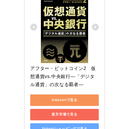
アフター・ビットコイン2　仮
想通貨vs.中央銀行―「デジタ
ル通貨」の次なる覇者―
Amazonで見る
楽天市場で見る
Yahoo!ショッピングで見る