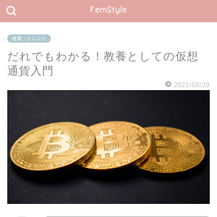
FemStyle
教養・トレンド
だれでもわかる！教養としての仮想
通貨入門
2021/08/29