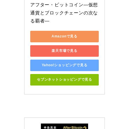
アフター・ビットコイン―仮想
通貨とブロックチェーンの次な
る覇者―
Amazonで見る
楽天市場で見る
Yahoo!ショッピングで見る
セブンネットショッピングで見る