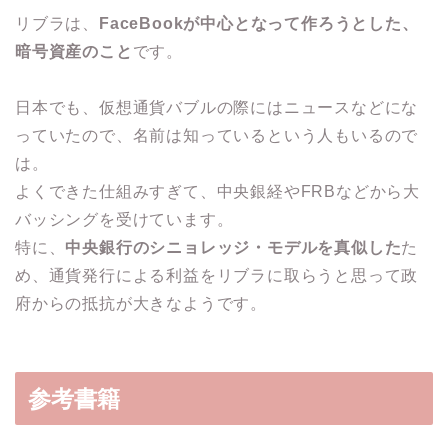
リブラは、
FaceBookが中心となって作ろうとした、
暗号資産のこと
です。
日本でも、仮想通貨バブルの際にはニュースなどにな
っていたので、名前は知っているという人もいるので
は。
よくできた仕組みすぎて、中央銀経やFRBなどから大
バッシングを受けています。
特に、
中央銀行のシニョレッジ・モデルを真似した
た
め、通貨発行による利益をリブラに取らうと思って政
府からの抵抗が大きなようです。
参考書籍