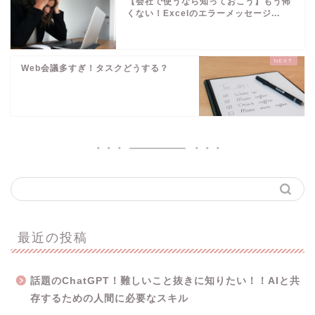
【会社で使うなら知っておこう】もう怖
くない！Excelのエラーメッセージ...
Web会議多すぎ！タスクどうする？
最近の投稿
話題のChatGPT！難しいこと抜きに知りたい！！AIと共
存するための人間に必要なスキル