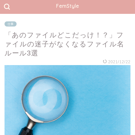
FemStyle
仕事
「あのファイルどこだっけ！？」フ
ァイルの迷子がなくなるファイル名
ルール3選
2021/12/22