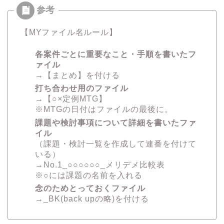
【MYファイル名ルール】
各案件ごとに重要なこと・手順を書いたフ
ァイル
→【まとめ】を付ける
打ち合わせ用のファイル
→【○×定例MTG】
※MTGの日付はファイルの最後に。
課題や検討事項について詳細を書いたファ
イル
（課題・検討一覧を作成して連番を付けて
いる）
→No.1_○○○○○○_メリデメ比較表
※○には課題の名前を入れる
念のためとっておくファイル
→_BK(back upの略)を付ける