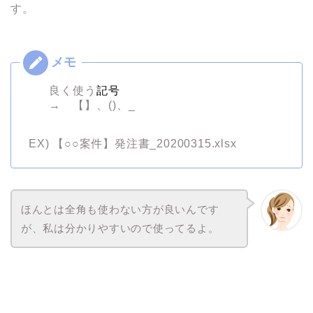
す。
良く使う
記号
→ 【】、()、_
EX) 【○○案件】発注書_20200315.xlsx
ほんとは全角も使わない方が良いんです
が、私は分かりやすいので使ってるよ。