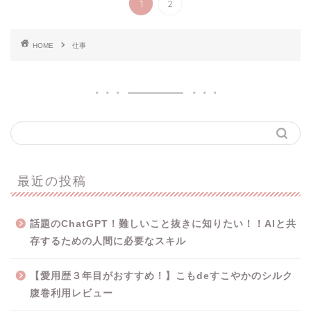
1
2
HOME
仕事
最近の投稿
話題のChatGPT！難しいこと抜きに知りたい！！AIと共
存するための人間に必要なスキル
【愛用歴３年目がおすすめ！】こもdeすこやかのシルク
腹巻利用レビュー