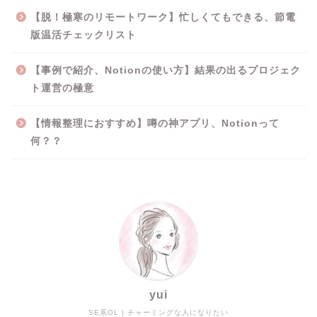
【脱！極寒のリモートワーク】忙しくてもできる、節電
版温活チェックリスト
【事例で紹介、Notionの使い方】結果の出るプロジェク
ト運営の極意
【情報整理におすすめ】噂の神アプリ、Notionって
何？？
yui
SE系OL | チャーミングな人になりたい