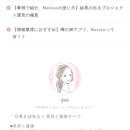
【事例で紹介、Notionの使い方】結果の出るプロジェク
ト運営の極意
【情報整理におすすめ】噂の神アプリ、Notionって
何？？
yui
SE系OL | チャーミングな人になりたい
「仕事を頑張る × 美容と健康キープ」
■美容と健康